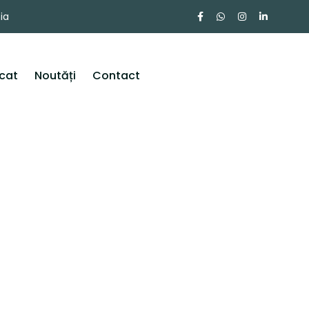
ia
ocat
Noutăți
Contact